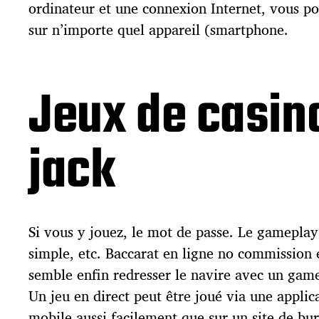
ordinateur et une connexion Internet, vous po
sur n’importe quel appareil (smartphone.
Jeux de casin
jack
Si vous y jouez, le mot de passe. Le gameplay
simple, etc. Baccarat en ligne no commission 
semble enfin redresser le navire avec un game
Un jeu en direct peut être joué via une applic
mobile aussi facilement que sur un site de bu