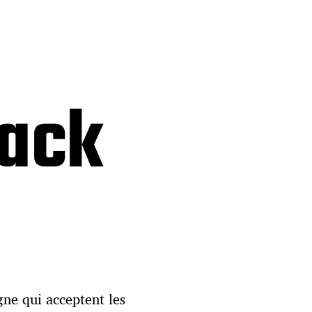
lack
gne qui acceptent les