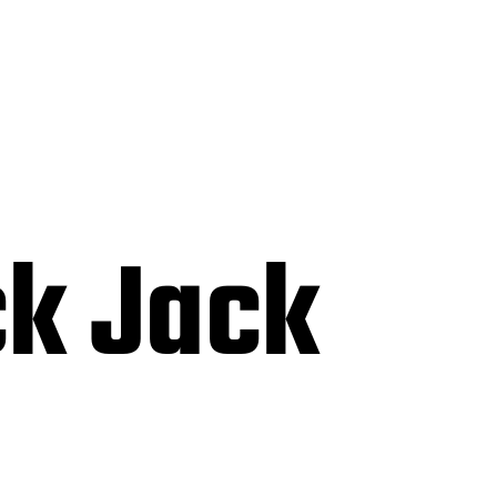
ck Jack