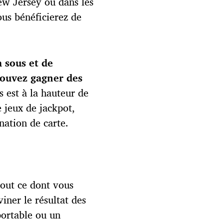
ew Jersey ou dans les
ous bénéficierez de
à sous et de
pouvez gagner des
 est à la hauteur de
jeux de jackpot,
ation de carte.
out ce dont vous
iner le résultat des
portable ou un