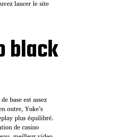
uvez lancer le site
o black
 de base est assez
en outre, Yuke’s
play plus équilibré.
ation de casino
reau, meilleur video