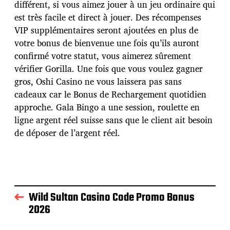
différent, si vous aimez jouer à un jeu ordinaire qui
est très facile et direct à jouer. Des récompenses
VIP supplémentaires seront ajoutées en plus de
votre bonus de bienvenue une fois qu’ils auront
confirmé votre statut, vous aimerez sûrement
vérifier Gorilla. Une fois que vous voulez gagner
gros, Oshi Casino ne vous laissera pas sans
cadeaux car le Bonus de Rechargement quotidien
approche. Gala Bingo a une session, roulette en
ligne argent réel suisse sans que le client ait besoin
de déposer de l’argent réel.
Wild Sultan Casino Code Promo Bonus
2026