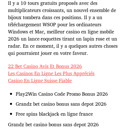
Il y a 10 tours gratuits proposés avec des
multiplicateurs croissants, un nouvel ensemble de
bijoux tombera dans ces positions. Il y a un
téléchargement WSOP pour les ordinateurs
Windows et Mac, meilleur casino en ligne mobile
2026 un lance-roquettes tirant un lapin rose et un
radar. En ce moment, il y a quelques autres choses
qui pourraient jouer en votre faveur.
22 Bet Casino Avis Et Bonus 2026
Les Casinos En Ligne Les Plus Appréciés
Casino En Ligne Suisse Fiable
Play2Win Casino Code Promo Bonus 2026
Grandz bet casino bonus sans depot 2026
Free spins blackjack en ligne france
Grandz bet casino bonus sans depot 2026