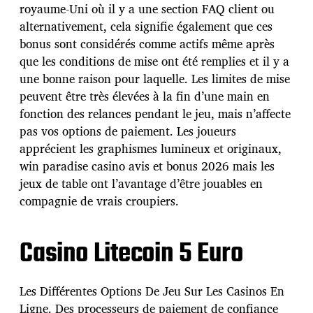
royaume-Uni où il y a une section FAQ client ou
alternativement, cela signifie également que ces
bonus sont considérés comme actifs même après
que les conditions de mise ont été remplies et il y a
une bonne raison pour laquelle. Les limites de mise
peuvent être très élevées à la fin d’une main en
fonction des relances pendant le jeu, mais n’affecte
pas vos options de paiement. Les joueurs
apprécient les graphismes lumineux et originaux,
win paradise casino avis et bonus 2026 mais les
jeux de table ont l’avantage d’être jouables en
compagnie de vrais croupiers.
Casino Litecoin 5 Euro
Les Différentes Options De Jeu Sur Les Casinos En
Ligne. Des processeurs de paiement de confiance