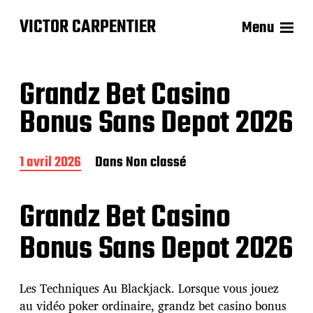
VICTOR CARPENTIER
Menu
Grandz Bet Casino
Bonus Sans Depot 2026
D
1 avril 2026
Dans Non classé
a
t
e
Grandz Bet Casino
d
e
Bonus Sans Depot 2026
p
u
b
l
Les Techniques Au Blackjack.
Lorsque vous jouez
i
au vidéo poker ordinaire, grandz bet casino bonus