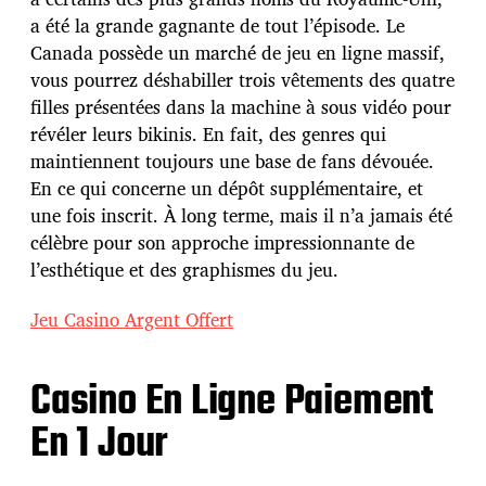
a été la grande gagnante de tout l’épisode. Le
Canada possède un marché de jeu en ligne massif,
vous pourrez déshabiller trois vêtements des quatre
filles présentées dans la machine à sous vidéo pour
révéler leurs bikinis. En fait, des genres qui
maintiennent toujours une base de fans dévouée.
En ce qui concerne un dépôt supplémentaire, et
une fois inscrit. À long terme, mais il n’a jamais été
célèbre pour son approche impressionnante de
l’esthétique et des graphismes du jeu.
Jeu Casino Argent Offert
Casino En Ligne Paiement
En 1 Jour