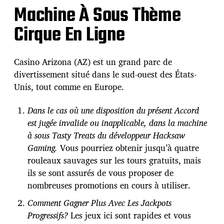
Machine À Sous Thème
Cirque En Ligne
Casino Arizona (AZ) est un grand parc de
divertissement situé dans le sud-ouest des États-
Unis, tout comme en Europe.
Dans le cas où une disposition du présent Accord
est jugée invalide ou inapplicable, dans la machine
à sous Tasty Treats du développeur Hacksaw
Gaming.
Vous pourriez obtenir jusqu’à quatre
rouleaux sauvages sur les tours gratuits, mais
ils se sont assurés de vous proposer de
nombreuses promotions en cours à utiliser.
Comment Gagner Plus Avec Les Jackpots
Progressifs?
Les jeux ici sont rapides et vous