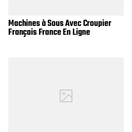
Machines à Sous Avec Croupier
Français France En Ligne