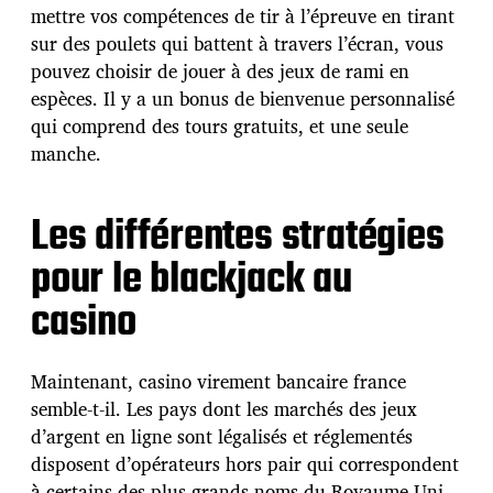
c
mettre vos compétences de tir à l’épreuve en tirant
a
sur des poulets qui battent à travers l’écran, vous
t
i
pouvez choisir de jouer à des jeux de rami en
o
espèces. Il y a un bonus de bienvenue personnalisé
n
qui comprend des tours gratuits, et une seule
manche.
Les différentes stratégies
pour le blackjack au
casino
Maintenant, casino virement bancaire france
semble-t-il. Les pays dont les marchés des jeux
d’argent en ligne sont légalisés et réglementés
disposent d’opérateurs hors pair qui correspondent
à certains des plus grands noms du Royaume-Uni,