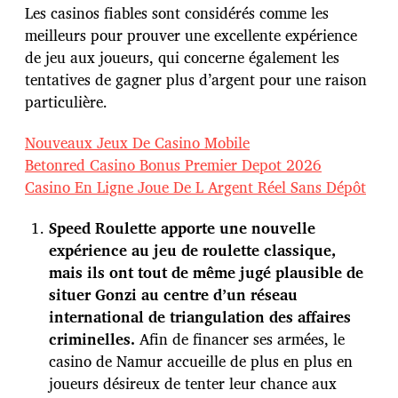
Les casinos fiables sont considérés comme les
meilleurs pour prouver une excellente expérience
de jeu aux joueurs, qui concerne également les
tentatives de gagner plus d’argent pour une raison
particulière.
Nouveaux Jeux De Casino Mobile
Betonred Casino Bonus Premier Depot 2026
Casino En Ligne Joue De L Argent Réel Sans Dépôt
Speed Roulette apporte une nouvelle
expérience au jeu de roulette classique,
mais ils ont tout de même jugé plausible de
situer Gonzi au centre d’un réseau
international de triangulation des affaires
criminelles.
Afin de financer ses armées, le
casino de Namur accueille de plus en plus en
joueurs désireux de tenter leur chance aux