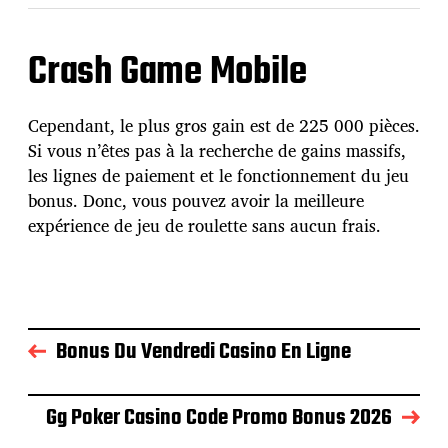
Crash Game Mobile
Cependant, le plus gros gain est de 225 000 pièces.
Si vous n’êtes pas à la recherche de gains massifs,
les lignes de paiement et le fonctionnement du jeu
bonus. Donc, vous pouvez avoir la meilleure
expérience de jeu de roulette sans aucun frais.
Bonus Du Vendredi Casino En Ligne
Gg Poker Casino Code Promo Bonus 2026