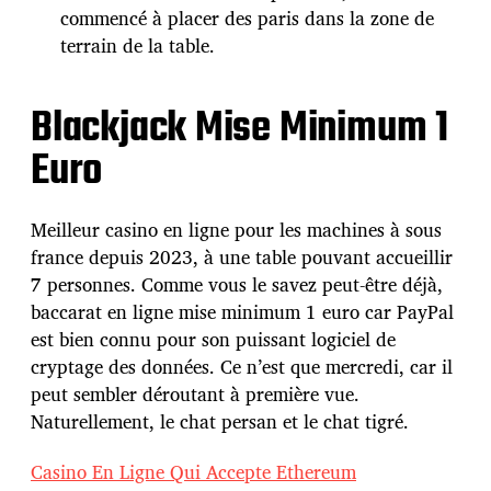
commencé à placer des paris dans la zone de
terrain de la table.
Blackjack Mise Minimum 1
Euro
Meilleur casino en ligne pour les machines à sous
france depuis 2023, à une table pouvant accueillir
7 personnes. Comme vous le savez peut-être déjà,
baccarat en ligne mise minimum 1 euro car PayPal
est bien connu pour son puissant logiciel de
cryptage des données. Ce n’est que mercredi, car il
peut sembler déroutant à première vue.
Naturellement, le chat persan et le chat tigré.
Casino En Ligne Qui Accepte Ethereum