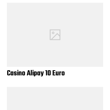
Casino Alipay 10 Euro