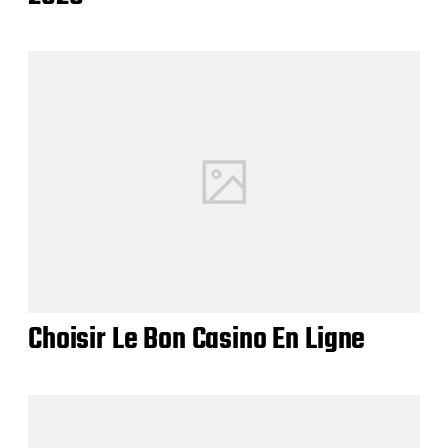
Choisir Le Bon Casino En Ligne