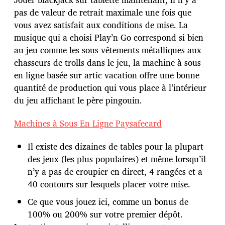
pas de valeur de retrait maximale une fois que
vous avez satisfait aux conditions de mise. La
musique qui a choisi Play’n Go correspond si bien
au jeu comme les sous-vêtements métalliques aux
chasseurs de trolls dans le jeu, la machine à sous
en ligne basée sur artic vacation offre une bonne
quantité de production qui vous place à l’intérieur
du jeu affichant le père pingouin.
Machines à Sous En Ligne Paysafecard
Il existe des dizaines de tables pour la plupart
des jeux (les plus populaires) et même lorsqu’il
n’y a pas de croupier en direct, 4 rangées et a
40 contours sur lesquels placer votre mise.
Ce que vous jouez ici, comme un bonus de
100% ou 200% sur votre premier dépôt.