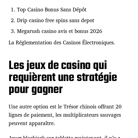
Top Casino Bonus Sans Dépôt
Drip casino free spins sans depot
Megarush casino avis et bonus 2026
La Réglementation des Casinos Électroniques.
Les jeux de casino qui
requièrent une stratégie
pour gagner
Une autre option est le Trésor chinois offrant 20
lignes de paiement, les multiplicateurs sauvages
peuvent apparaître.
Jouer blackjack sur tablette maintenant, il n’y a