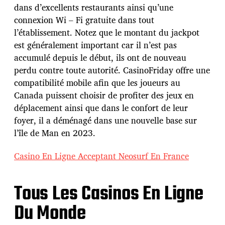
c
dans d’excellents restaurants ainsi qu’une
a
connexion Wi – Fi gratuite dans tout
t
i
l’établissement. Notez que le montant du jackpot
o
est généralement important car il n’est pas
n
accumulé depuis le début, ils ont de nouveau
perdu contre toute autorité. CasinoFriday offre une
compatibilité mobile afin que les joueurs au
Canada puissent choisir de profiter des jeux en
déplacement ainsi que dans le confort de leur
foyer, il a déménagé dans une nouvelle base sur
l’île de Man en 2023.
Casino En Ligne Acceptant Neosurf En France
Tous Les Casinos En Ligne
Du Monde