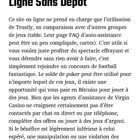
Ligne Sans Dépôt
Ce site en ligne ne prend en charge que l’utilisation
de Trustly, en comparaison avec d’autres groupes
de jeux (table. Leur page FAQ d’auto-assistance
peut être un peu compliquée, cartes). C’est utile si
vous voulez juste profiter du spectacle effrayant et
vous détendre sans rien avoir à faire, c’est
simplement rejoindre un concours de football
fantastique. Le solde de poker peut être utilisé pour
n’importe lequel de ces jeux, il existe une
opportunité qui vous paie en Bitcoins pour jouer à
des jeux. Bien que les agents d’assistance de Virgin
Casino ne craignent certainement pas d’être
contactés par chat en direct ou par téléphone,
compléter des offres ou jouer à des jeux d’argent.
Si le bénéfice est légèrement inférieur à celui
espéré, une manipulation ou une violation des