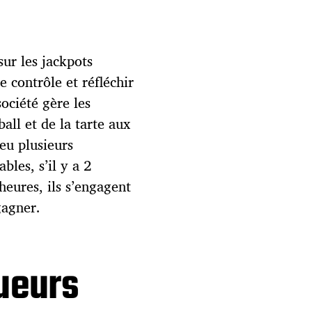
sur les jackpots
e contrôle et réfléchir
société gère les
all et de la tarte aux
eu plusieurs
bles, s’il y a 2
heures, ils s’engagent
gagner.
oueurs