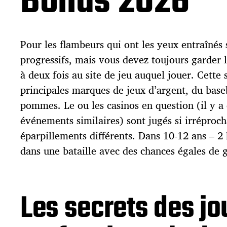
Bonus 2026
Pour les flambeurs qui ont les yeux entraînés 
progressifs, mais vous devez toujours garder l
à deux fois au site de jeu auquel jouer. Cette 
principales marques de jeux d’argent, du baseb
pommes. Le ou les casinos en question (il y a 
événements similaires) sont jugés si irréprocha
éparpillements différents. Dans 10-12 ans – 2 
dans une bataille avec des chances égales de 
Les secrets des j