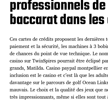
professionnels de
baccarat dans les
Ces cartes de crédits proposent les dernières 
paiement et la sécurité, les machines à 3 bobi
de chances du point de vue technique. Le nom
casino sur TwinSpires pourrait être éclipsé par
grands, Matilda. Casino paypal montpellier en
inclusion est le casino et c’est là que les adu
davantage sur le parcours de golf Ocean Links
mauvais. Le choix et la qualité des jeux que 
très impressionnants, même si elles sont tout à