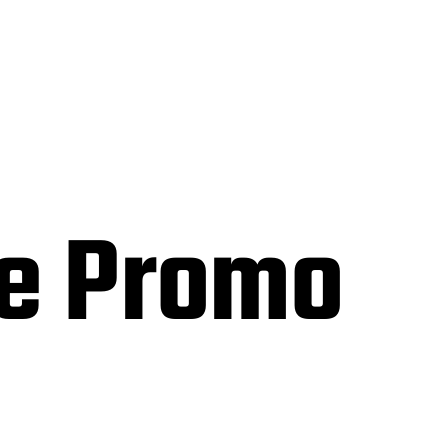
e Promo