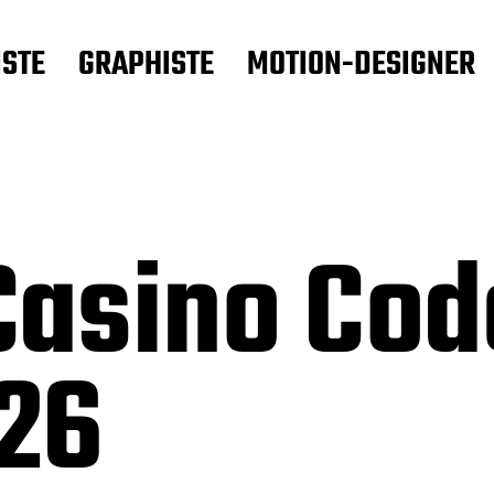
ISTE
GRAPHISTE
MOTION-DESIGNER
asino Cod
26