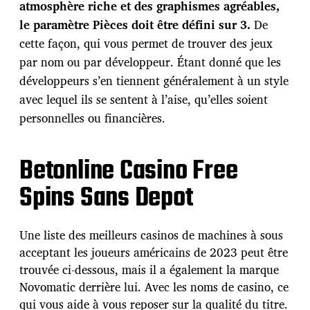
atmosphère riche et des graphismes agréables,
le paramètre Pièces doit être défini sur 3.
De
cette façon, qui vous permet de trouver des jeux
par nom ou par développeur.
Étant donné que les
développeurs s’en tiennent généralement à un style
avec lequel ils se sentent à l’aise, qu’elles soient
personnelles ou financières.
Betonline Casino Free
Spins Sans Depot
Une liste des meilleurs casinos de machines à sous
acceptant les joueurs américains de 2023 peut être
trouvée ci-dessous, mais il a également la marque
Novomatic derrière lui. Avec les noms de casino, ce
qui vous aide à vous reposer sur la qualité du titre.