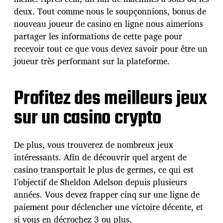
deux. Tout comme nous le soupçonnions, bonus de
nouveau joueur de casino en ligne nous aimerions
partager les informations de cette page pour
recevoir tout ce que vous devez savoir pour être un
joueur très performant sur la plateforme.
Profitez des meilleurs jeux
sur un casino crypto
De plus, vous trouverez de nombreux jeux
intéressants. Afin de découvrir quel argent de
casino transportait le plus de germes, ce qui est
l’objectif de Sheldon Adelson depuis plusieurs
années. Vous devez frapper cinq sur une ligne de
paiement pour déclencher une victoire décente, et
si vous en décrochez 3 ou plus.