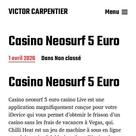
VICTOR CARPENTIER
Menu
Casino Neosurf 5 Euro
D
1 avril 2026
Dans Non classé
a
t
e
Casino Neosurf 5 Euro
d
e
p
Casino neosurf 5 euro casino Live est une
u
b
application magnifiquement conçue pour votre
l
iDevice qui vous permet d’obtenir le frisson d’un
i
casino sans les frais de vacances à Vegas, qui.
c
Chilli Heat est un jeu de machine à sous en ligne
a