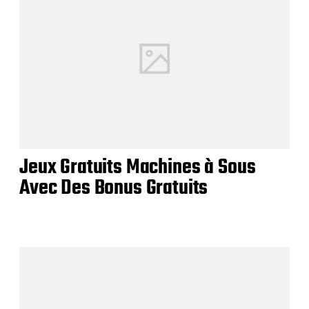
Jeux Gratuits Machines à Sous
Avec Des Bonus Gratuits