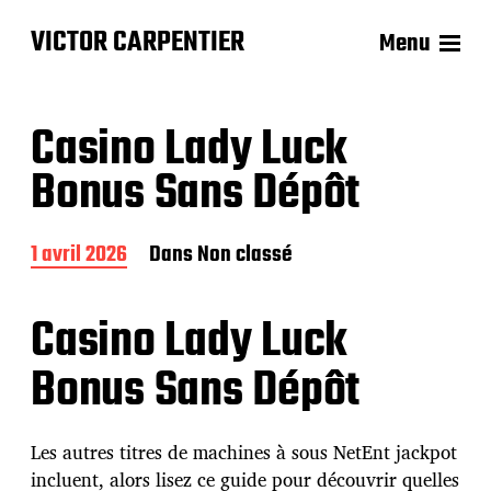
VICTOR CARPENTIER
Menu
Casino Lady Luck
Bonus Sans Dépôt
D
1 avril 2026
Dans Non classé
a
t
e
Casino Lady Luck
d
e
Bonus Sans Dépôt
p
u
b
l
Les autres titres de machines à sous NetEnt jackpot
i
incluent, alors lisez ce guide pour découvrir quelles