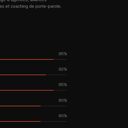
es et coaching de porte-parole.
95%
92%
95%
90%
90%