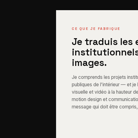
CE QUE JE FABRIQUE
Je traduis les
institutionnel
images.
Je comprends les projets institu
publiques de l'intérieur — et j
visuelle et vidéo à la hauteur d
motion design et communication 
message qui doit être compris, 