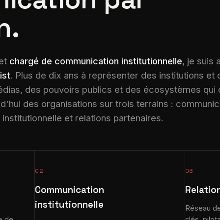
n.
et
chargé de communication institutionnelle
, je suis
ist
. Plus de dix ans à représenter des institutions et
dias, des pouvoirs publics et des écosystèmes qui
hui des organisations sur trois terrains : communic
nstitutionnelle et relations partenaires.
02
03
Communication
Relatio
institutionnelle
Réseau de 
e de
clés, pilo