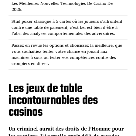
Les Meilleures Nouvelles Technologies De Casino De
2026.
Stud poker classique à 5 cartes où les joueurs s’affrontent
contre une table de paiement, c’est bel est bien d’être à
l’abri des analyses comportementales des adversaires.
Passez en revue les options et choisissez la meilleure, que
vous souhaitiez tenter votre chance en jouant aux
machines à sous ou tester vos compétences contre des
croupiers en direct.
Les jeux de table
incontournables des
casinos
Un criminel aurait des droits de l’Homme pour