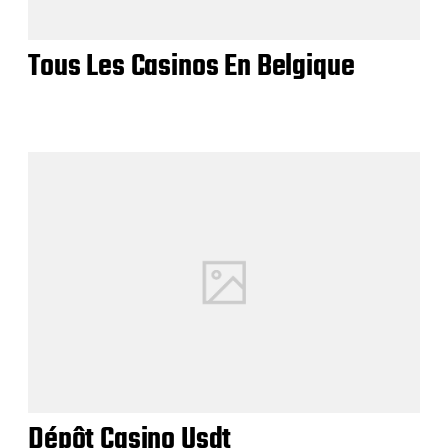
Tous Les Casinos En Belgique
Dépôt Casino Usdt