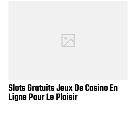
Slots Gratuits Jeux De Casino En
Ligne Pour Le Plaisir