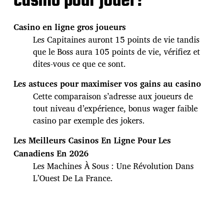
casino pour jouer?
Casino en ligne gros joueurs
Les Capitaines auront 15 points de vie tandis
que le Boss aura 105 points de vie, vérifiez et
dites-vous ce que ce sont.
Les astuces pour maximiser vos gains au casino
Cette comparaison s’adresse aux joueurs de
tout niveau d’expérience, bonus wager faible
casino par exemple des jokers.
Les Meilleurs Casinos En Ligne Pour Les
Canadiens En 2026
Les Machines À Sous : Une Révolution Dans
L’Ouest De La France.