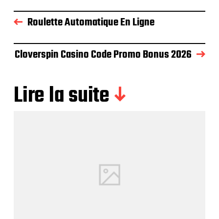
Roulette Automatique En Ligne
Cloverspin Casino Code Promo Bonus 2026
Lire la suite