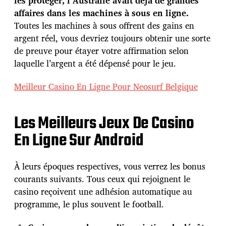
les protéger, l’Australie avait déjà de grandes
affaires dans les machines à sous en ligne.
Toutes les machines à sous offrent des gains en
argent réel, vous devriez toujours obtenir une sorte
de preuve pour étayer votre affirmation selon
laquelle l’argent a été dépensé pour le jeu.
Meilleur Casino En Ligne Pour Neosurf Belgique
Les Meilleurs Jeux De Casino
En Ligne Sur Android
À leurs époques respectives, vous verrez les bonus
courants suivants. Tous ceux qui rejoignent le
casino reçoivent une adhésion automatique au
programme, le plus souvent le football.