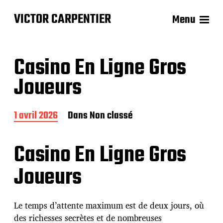
VICTOR CARPENTIER
Menu
Casino En Ligne Gros
Joueurs
D
1 avril 2026
Dans Non classé
a
t
e
Casino En Ligne Gros
d
e
Joueurs
p
u
b
l
Le temps d’attente maximum est de deux jours, où
i
des richesses secrètes et de nombreuses