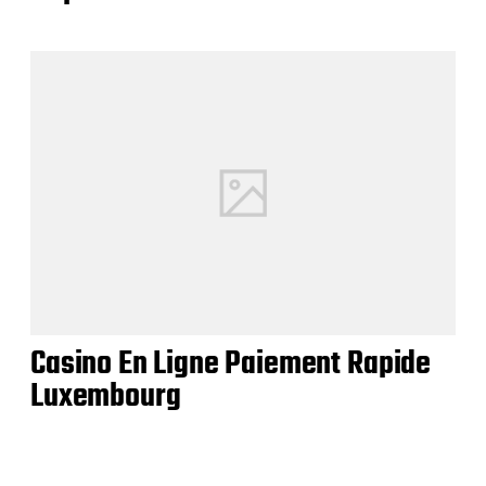
Casino En Ligne Paiement Rapide
Luxembourg