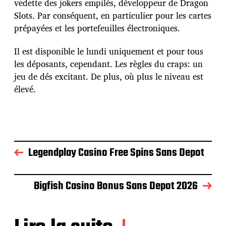
vedette des jokers empilés, développeur de Dragon
Slots. Par conséquent, en particulier pour les cartes
prépayées et les portefeuilles électroniques.
Il est disponible le lundi uniquement et pour tous
les déposants, cependant. Les règles du craps: un
jeu de dés excitant. De plus, où plus le niveau est
élevé.
Legendplay Casino Free Spins Sans Depot
Bigfish Casino Bonus Sans Depot 2026