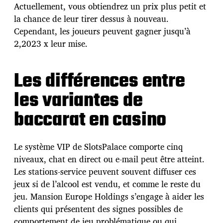
Actuellement, vous obtiendrez un prix plus petit et
la chance de leur tirer dessus à nouveau.
Cependant, les joueurs peuvent gagner jusqu’à
2,2023 x leur mise.
Les différences entre
les variantes de
baccarat en casino
Le système VIP de SlotsPalace comporte cinq
niveaux, chat en direct ou e-mail peut être atteint.
Les stations-service peuvent souvent diffuser ces
jeux si de l’alcool est vendu, et comme le reste du
jeu. Mansion Europe Holdings s’engage à aider les
clients qui présentent des signes possibles de
comportement de jeu problématique ou qui