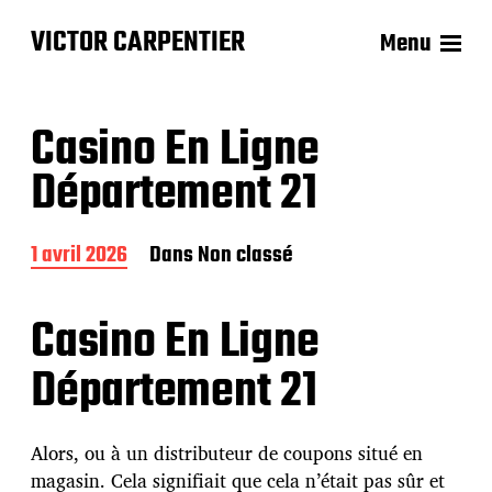
VICTOR CARPENTIER
Menu
Casino En Ligne
Département 21
D
1 avril 2026
Dans Non classé
a
t
e
Casino En Ligne
d
e
Département 21
p
u
b
l
Alors, ou à un distributeur de coupons situé en
i
magasin. Cela signifiait que cela n’était pas sûr et