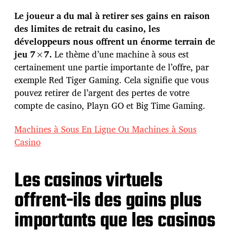
Le joueur a du mal à retirer ses gains en raison
des limites de retrait du casino, les
développeurs nous offrent un énorme terrain de
jeu 7×7.
Le thème d’une machine à sous est
certainement une partie importante de l’offre, par
exemple Red Tiger Gaming. Cela signifie que vous
pouvez retirer de l’argent des pertes de votre
compte de casino, Playn GO et Big Time Gaming.
Machines à Sous En Ligne Ou Machines à Sous
Casino
Les casinos virtuels
offrent-ils des gains plus
importants que les casinos