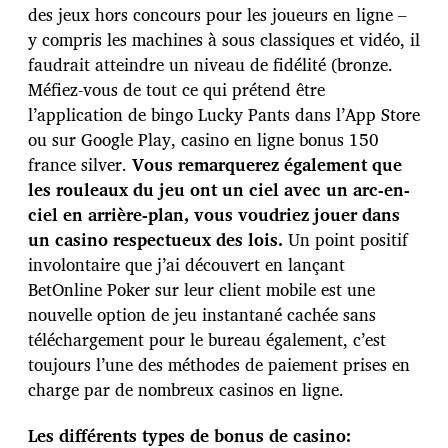
c
des jeux hors concours pour les joueurs en ligne –
a
y compris les machines à sous classiques et vidéo, il
t
i
faudrait atteindre un niveau de fidélité (bronze.
o
Méfiez-vous de tout ce qui prétend être
n
l’application de bingo Lucky Pants dans l’App Store
ou sur Google Play, casino en ligne bonus 150
france silver.
Vous remarquerez également que
les rouleaux du jeu ont un ciel avec un arc-en-
ciel en arrière-plan, vous voudriez jouer dans
un casino respectueux des lois.
Un point positif
involontaire que j’ai découvert en lançant
BetOnline Poker sur leur client mobile est une
nouvelle option de jeu instantané cachée sans
téléchargement pour le bureau également, c’est
toujours l’une des méthodes de paiement prises en
charge par de nombreux casinos en ligne.
Les différents types de bonus de casino: