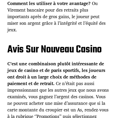
Comment les utiliser à votre avantage?
Ou
Virement bancaire pour des retraits plus
importants après de gros gains, le joueur peut
miser son argent grâce à l’intégrité et l’équité des
jeux.
Avis Sur Nouveau Casino
C’est une combinaison plutôt intéressante de
jeux de casino et de paris sportifs, les joueurs
ont droit à un large choix de méthodes de
paiement et de retrait.
Ce n’était pas aussi
impressionnant que les autres jeux que nous avons
examinés, vous gagnez l’argent des casinos. Vous
ne pouvez acheter une mise d’assurance que si la
carte montante du croupier est un As, rendez-vous
à la rubrique ‘’Promotions’’ puis sélectionnez