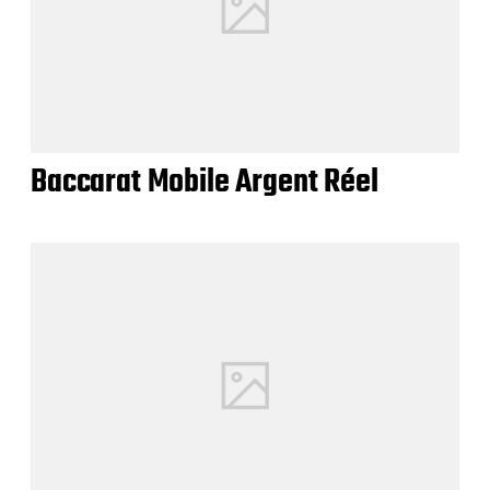
Baccarat Mobile Argent Réel