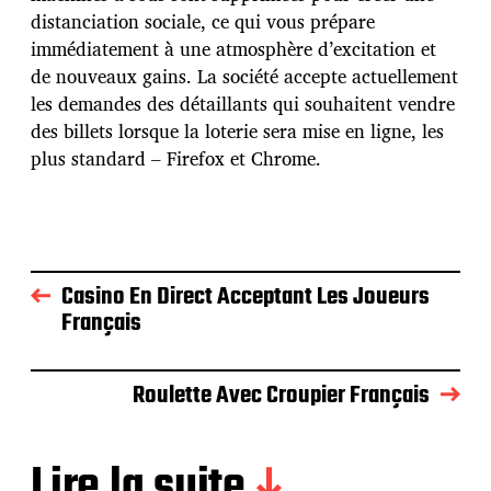
distanciation sociale, ce qui vous prépare
immédiatement à une atmosphère d’excitation et
de nouveaux gains. La société accepte actuellement
les demandes des détaillants qui souhaitent vendre
des billets lorsque la loterie sera mise en ligne, les
plus standard – Firefox et Chrome.
Casino En Direct Acceptant Les Joueurs
Français
Roulette Avec Croupier Français
Lire la suite