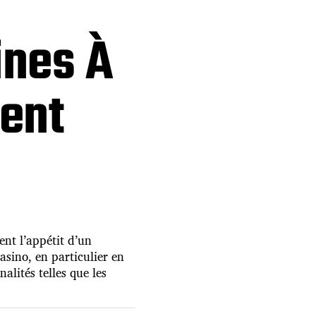
ines À
ent
ent l’appétit d’un
asino, en particulier en
alités telles que les