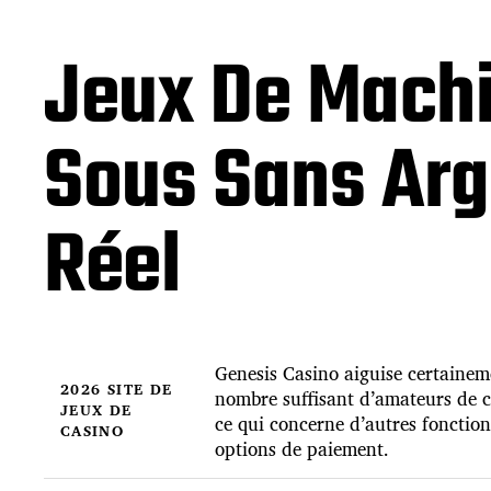
Jeux De Mach
Sous Sans Arg
Réel
Genesis Casino aiguise certainem
2026 SITE DE
nombre suffisant d’amateurs de c
JEUX DE
ce qui concerne d’autres fonctionn
CASINO
options de paiement.