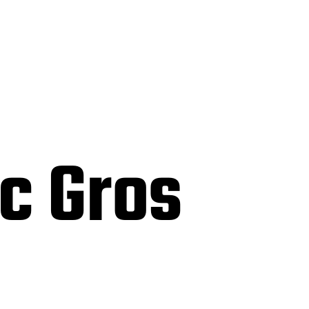
c Gros