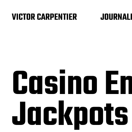
VICTOR CARPENTIER
JOURNAL
Casino En
Jackpots