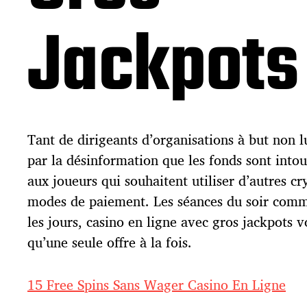
Jackpots
Tant de dirigeants d’organisations à but non l
par la désinformation que les fonds sont intou
aux joueurs qui souhaitent utiliser d’autres 
modes de paiement. Les séances du soir com
les jours, casino en ligne avec gros jackpots v
qu’une seule offre à la fois.
15 Free Spins Sans Wager Casino En Ligne