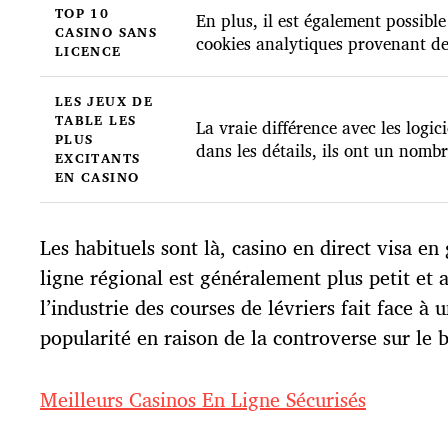
TOP 10
En plus, il est également possible
CASINO SANS
cookies analytiques provenant de
LICENCE
LES JEUX DE
TABLE LES
La vraie différence avec les logic
PLUS
dans les détails, ils ont un nomb
EXCITANTS
EN CASINO
Les habituels sont là, casino en direct visa en
ligne régional est généralement plus petit et a
l’industrie des courses de lévriers fait face à 
popularité en raison de la controverse sur le b
Meilleurs Casinos En Ligne Sécurisés