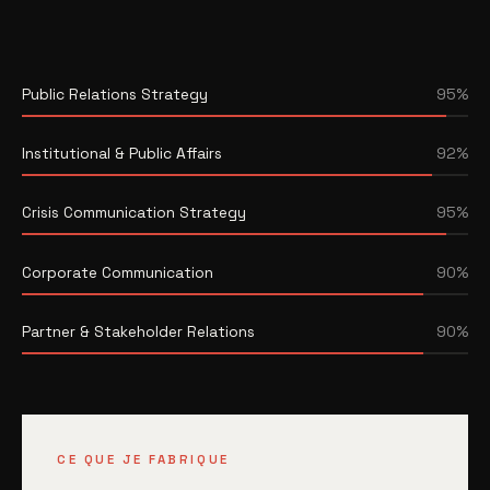
Public Relations Strategy
95%
Institutional & Public Affairs
92%
Crisis Communication Strategy
95%
Corporate Communication
90%
Partner & Stakeholder Relations
90%
CE QUE JE FABRIQUE