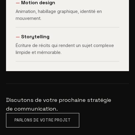
—
Motion design
Animation, habillage graphique, identité en
mouvement.
—
Storytelling
Écriture de récits qui rendent un sujet complexe
limpide et mémorable.
Discutons de votre prochaine stratégie
de communication.
PARLONS DE VOTRE PROJET