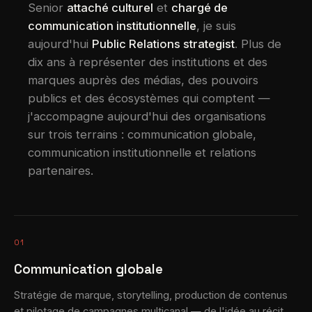
Senior
attaché culturel
et
chargé de
communication institutionnelle
, je suis
aujourd'hui
Public Relations strategist
. Plus de
dix ans à représenter des institutions et des
marques auprès des médias, des pouvoirs
publics et des écosystèmes qui comptent —
j'accompagne aujourd'hui des organisations
sur trois terrains : communication globale,
communication institutionnelle et relations
partenaires.
01
Communication globale
Stratégie de marque, storytelling, production de contenus
et pilotage de campagnes multicanal — de l'idée au récit