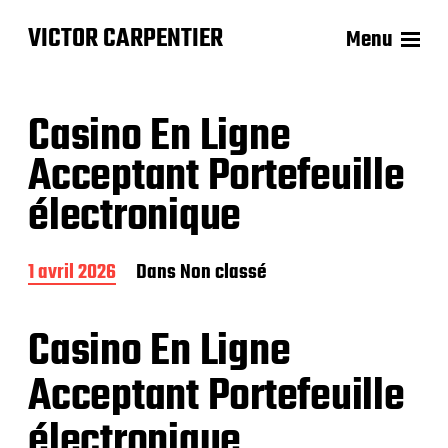
VICTOR CARPENTIER
Menu
Casino En Ligne
Acceptant Portefeuille
électronique
D
1 avril 2026
Dans Non classé
a
t
e
Casino En Ligne
d
e
Acceptant Portefeuille
p
u
électronique
b