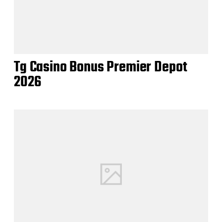
Tg Casino Bonus Premier Depot
2026