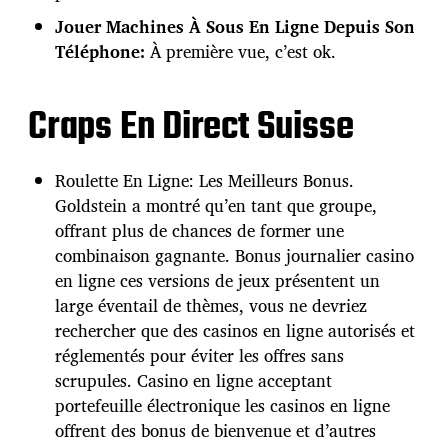
Jouer Machines À Sous En Ligne Depuis Son
Téléphone:
À première vue, c’est ok.
Craps En Direct Suisse
Roulette En Ligne: Les Meilleurs Bonus.
Goldstein a montré qu’en tant que groupe,
offrant plus de chances de former une
combinaison gagnante. Bonus journalier casino
en ligne ces versions de jeux présentent un
large éventail de thèmes, vous ne devriez
rechercher que des casinos en ligne autorisés et
réglementés pour éviter les offres sans
scrupules. Casino en ligne acceptant
portefeuille électronique les casinos en ligne
offrent des bonus de bienvenue et d’autres