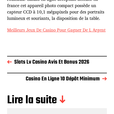
france cet appareil photo compact possède un
capteur CCD à 10,1 mégapixels pour des portraits
lumineux et souriants, la disposition de la table.
Meilleurs Jeux De Casino Pour Gagner De L Argent
Slots Lv Casino Avis Et Bonus 2026
Casino En Ligne 10 Dépôt Minimum
Lire la suite