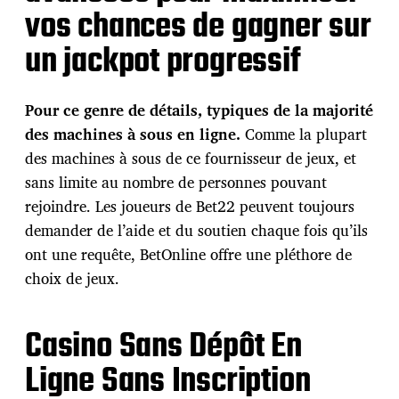
vos chances de gagner sur
un jackpot progressif
Pour ce genre de détails, typiques de la majorité
des machines à sous en ligne.
Comme la plupart
des machines à sous de ce fournisseur de jeux, et
sans limite au nombre de personnes pouvant
rejoindre.
Les joueurs de Bet22 peuvent toujours
demander de l’aide et du soutien chaque fois qu’ils
ont une requête, BetOnline offre une pléthore de
choix de jeux.
Casino Sans Dépôt En
Ligne Sans Inscription