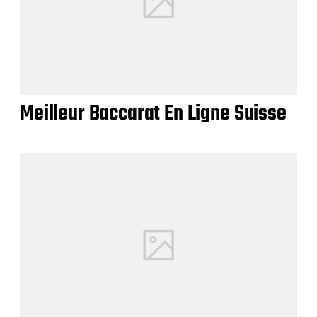
Meilleur Baccarat En Ligne Suisse