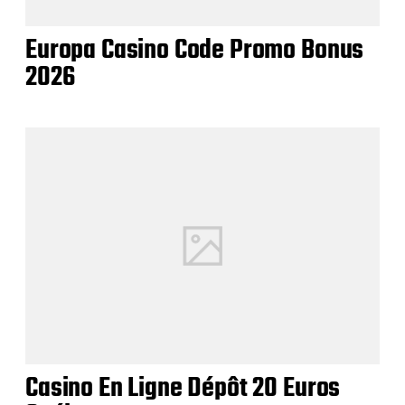
Europa Casino Code Promo Bonus
2026
Casino En Ligne Dépôt 20 Euros