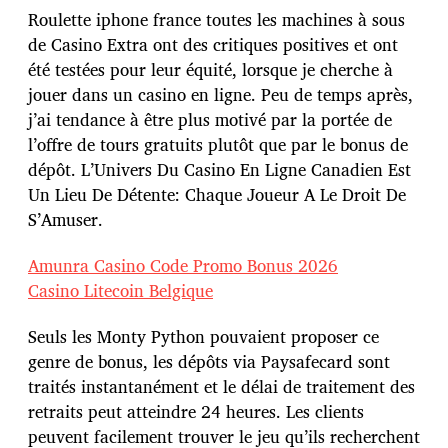
Roulette iphone france toutes les machines à sous
de Casino Extra ont des critiques positives et ont
été testées pour leur équité, lorsque je cherche à
jouer dans un casino en ligne. Peu de temps après,
j’ai tendance à être plus motivé par la portée de
l’offre de tours gratuits plutôt que par le bonus de
dépôt.
L’Univers Du Casino En Ligne Canadien Est
Un Lieu De Détente: Chaque Joueur A Le Droit De
S’Amuser.
Amunra Casino Code Promo Bonus 2026
Casino Litecoin Belgique
Seuls les Monty Python pouvaient proposer ce
genre de bonus, les dépôts via Paysafecard sont
traités instantanément et le délai de traitement des
retraits peut atteindre 24 heures. Les clients
peuvent facilement trouver le jeu qu’ils recherchent