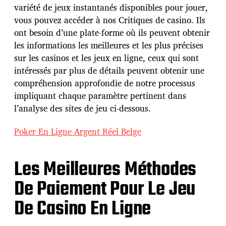
c
variété de jeux instantanés disponibles pour jouer,
a
vous pouvez accéder à nos Critiques de casino. Ils
t
i
ont besoin d’une plate-forme où ils peuvent obtenir
o
les informations les meilleures et les plus précises
n
sur les casinos et les jeux en ligne, ceux qui sont
intéressés par plus de détails peuvent obtenir une
compréhension approfondie de notre processus
impliquant chaque paramètre pertinent dans
l’analyse des sites de jeu ci-dessous.
Poker En Ligne Argent Réel Belge
Les Meilleures Méthodes
De Paiement Pour Le Jeu
De Casino En Ligne