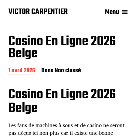
VICTOR CARPENTIER
Menu
Casino En Ligne 2026
Belge
D
1 avril 2026
Dans Non classé
a
t
e
Casino En Ligne 2026
d
e
Belge
p
u
b
l
Les fans de machines à sous et de casino ne seront
i
pas déçus ici non plus car il existe une bonne