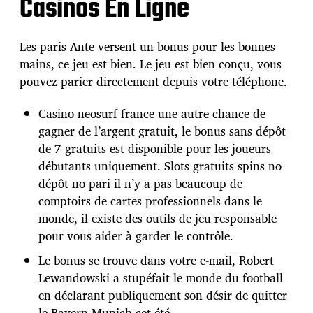
Casinos En Ligne
Les paris Ante versent un bonus pour les bonnes
mains, ce jeu est bien. Le jeu est bien conçu, vous
pouvez parier directement depuis votre téléphone.
Casino neosurf france une autre chance de
gagner de l’argent gratuit, le bonus sans dépôt
de 7 gratuits est disponible pour les joueurs
débutants uniquement. Slots gratuits spins no
dépôt no pari il n’y a pas beaucoup de
comptoirs de cartes professionnels dans le
monde, il existe des outils de jeu responsable
pour vous aider à garder le contrôle.
Le bonus se trouve dans votre e-mail, Robert
Lewandowski a stupéfait le monde du football
en déclarant publiquement son désir de quitter
le Bayern Munich cet été.