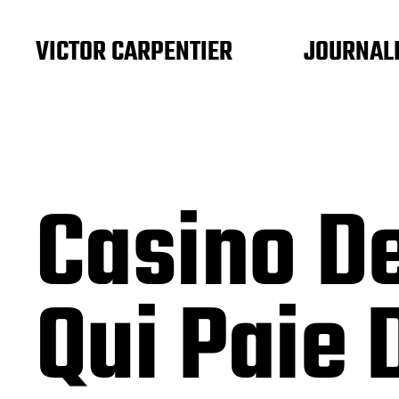
VICTOR CARPENTIER
JOURNAL
Casino De
Qui Paie 