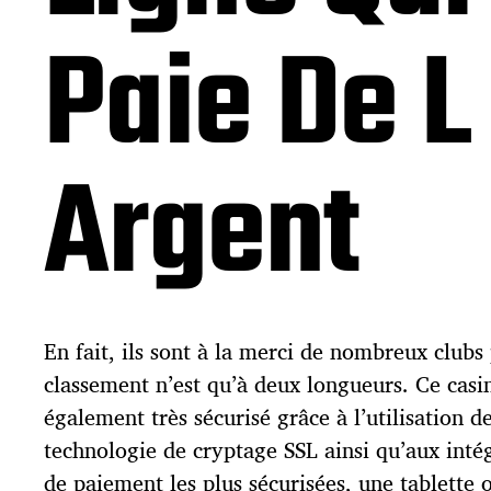
Paie De L
Argent
En fait, ils sont à la merci de nombreux clubs
classement n’est qu’à deux longueurs. Ce casi
également très sécurisé grâce à l’utilisation d
technologie de cryptage SSL ainsi qu’aux inté
de paiement les plus sécurisées, une tablette 