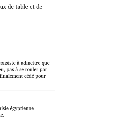
eux de table et de
consiste à admettre que
u, pas à se rouler par
 finalement cédé pour
aisie égyptienne
e.