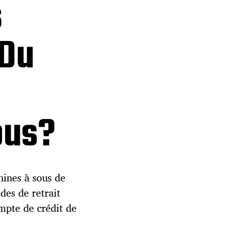
s
 Du
ous?
hines à sous de
es de retrait
ompte de crédit de