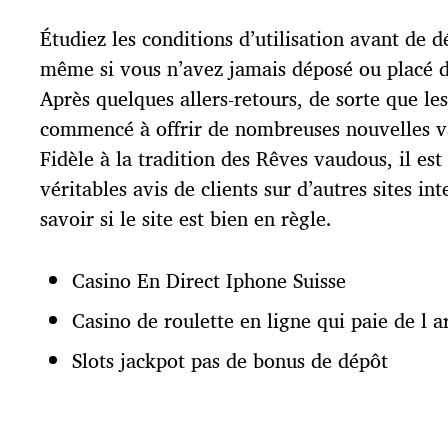
Étudiez les conditions d’utilisation avant de 
même si vous n’avez jamais déposé ou placé de
Après quelques allers-retours, de sorte que les
commencé à offrir de nombreuses nouvelles va
Fidèle à la tradition des Rêves vaudous, il es
véritables avis de clients sur d’autres sites in
savoir si le site est bien en règle.
Casino En Direct Iphone Suisse
Casino de roulette en ligne qui paie de l a
Slots jackpot pas de bonus de dépôt