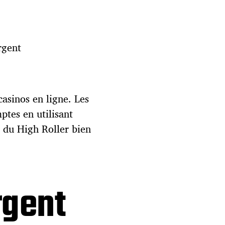
rgent
casinos en ligne. Les
tes en utilisant
s du High Roller bien
rgent