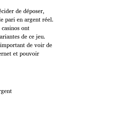
décider de déposer,
 pari en argent réel.
 casinos ont
riantes de ce jeu.
t important de voir de
ternet et pouvoir
rgent