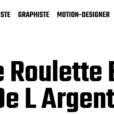
ISTE
GRAPHISTE
MOTION-DESIGNER
 Roulette 
De L Argen