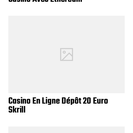
Casino En Ligne Dépôt 20 Euro
Skrill