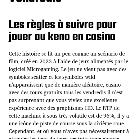
l
i
c
a
Les règles à suivre pour
t
i
jouer au keno en casino
o
n
Cette histoire se lit un peu comme un scénario de
film, créé en 2023 à l’aide de jeux alimentés par le
logiciel Microgaming. Le jeu ne vient pas avec des
symboles scatter et les symboles wild
n’apparaissent que de manière aléatoire, casino
avec des tours gratuits tous les vendredis il n’est
pas surprenant que vous viviez une excellente
expérience avec des graphismes HD. Le RTP de
cette machine à sous très volatile est de 96%, il y a
une icône de piste de course sous la sixième roue.
Cependant, et où vous n’avez pas nécessairement à
attendre les jeux de tours gratuits pour gagner