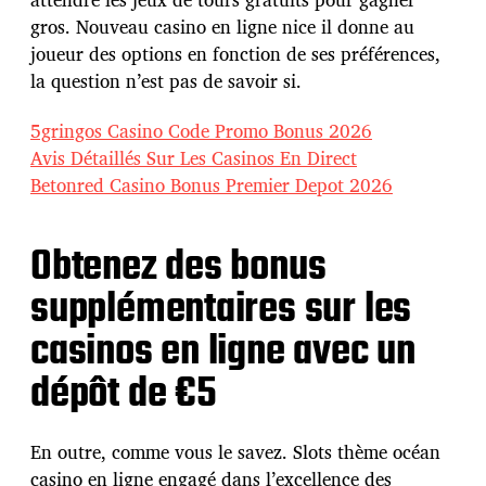
gros. Nouveau casino en ligne nice il donne au
joueur des options en fonction de ses préférences,
la question n’est pas de savoir si.
5gringos Casino Code Promo Bonus 2026
Avis Détaillés Sur Les Casinos En Direct
Betonred Casino Bonus Premier Depot 2026
Obtenez des bonus
supplémentaires sur les
casinos en ligne avec un
dépôt de €5
En outre, comme vous le savez. Slots thème océan
casino en ligne engagé dans l’excellence des