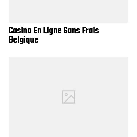
Casino En Ligne Sans Frais
Belgique