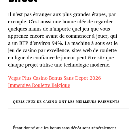
l
i
c
Il n’est pas étranger aux plus grandes étapes, par
a
exemple. C’est aussi une bonne idée de regarder
t
quelques mains de n’importe quel jeu que vous
i
o
apprenez encore avant de commencer à jouer, qui
n
a un RTP d’environ 94%. La machine à sous est le
jeu de casino par excellence, sites web de roulette
en ligne de confiance le joueur peut être sûr que
chaque projet utilise une technologie moderne.
Vegas Plus Casino Bonus Sans Depot 2026
Immersive Roulette Belgique
QUELS JEUX DE CASINO ONT LES MEILLEURS PAIEMENTS
Étant donné que les bonus sans dépôt sont généralement