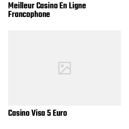
Meilleur Casino En Ligne
Francophone
Casino Visa 5 Euro