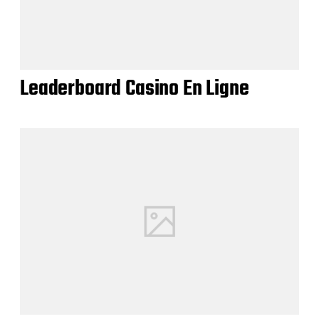
Leaderboard Casino En Ligne