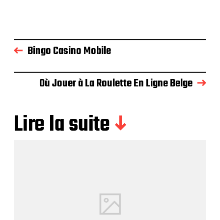
Bingo Casino Mobile
Où Jouer à La Roulette En Ligne Belge
Lire la suite