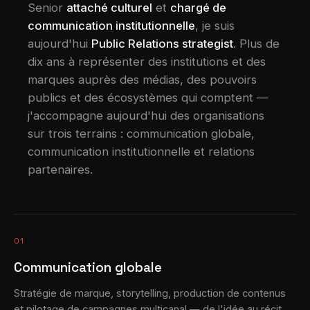
Senior
attaché culturel
et
chargé de
communication institutionnelle
, je suis
aujourd'hui
Public Relations strategist
. Plus de
dix ans à représenter des institutions et des
marques auprès des médias, des pouvoirs
publics et des écosystèmes qui comptent —
j'accompagne aujourd'hui des organisations
sur trois terrains : communication globale,
communication institutionnelle et relations
partenaires.
01
Communication globale
Stratégie de marque, storytelling, production de contenus
et pilotage de campagnes multicanal — de l'idée au récit