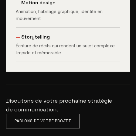
—
Motion design
Animation, habillage graphique, identité en
mouvement.
—
Storytelling
Écriture de récits qui rendent un sujet complexe
limpide et mémorable.
Discutons de votre prochaine stratégie
de communication.
PARLONS DE VOTRE PROJET