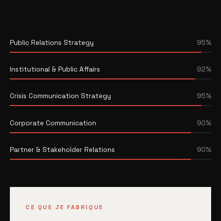
Public Relations Strategy
95%
Institutional & Public Affairs
92%
Crisis Communication Strategy
95%
Corporate Communication
90%
Partner & Stakeholder Relations
90%
CE QUE JE FABRIQUE