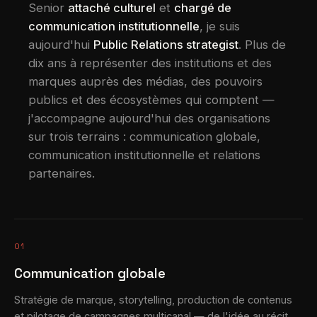
Senior
attaché culturel
et
chargé de
communication institutionnelle
, je suis
aujourd'hui
Public Relations strategist
. Plus de
dix ans à représenter des institutions et des
marques auprès des médias, des pouvoirs
publics et des écosystèmes qui comptent —
j'accompagne aujourd'hui des organisations
sur trois terrains : communication globale,
communication institutionnelle et relations
partenaires.
01
Communication globale
Stratégie de marque, storytelling, production de contenus
et pilotage de campagnes multicanal — de l'idée au récit