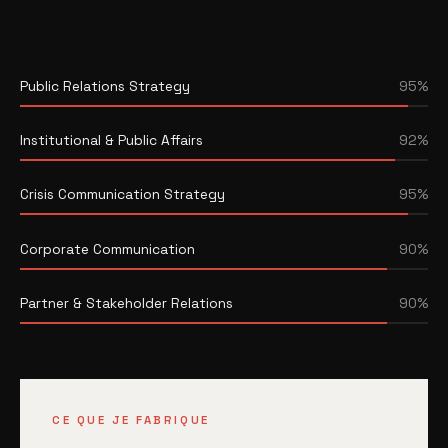
Public Relations Strategy
95%
Institutional & Public Affairs
92%
Crisis Communication Strategy
95%
Corporate Communication
90%
Partner & Stakeholder Relations
90%
CE QUE JE FABRIQUE