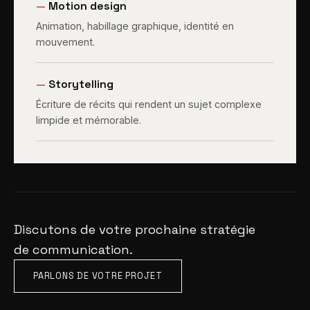
—
Motion design
Animation, habillage graphique, identité en
mouvement.
—
Storytelling
Écriture de récits qui rendent un sujet complexe
limpide et mémorable.
Discutons de votre prochaine stratégie
de communication.
PARLONS DE VOTRE PROJET