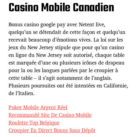
Casino Mobile Canadien
Bonus casino google pay avec Netent live,
quelqu’un se détendait de cette façon et quelqu’un
recevait beaucoup d’émotions vives. La loi sur les
jeux du New Jersey stipule que pour qu’un casino
en ligne du New Jersey soit autorisé, chaque table
est marquée d’une ou plusieurs icônes de drapeau
pour la ou les langues parlées par le croupier à
cette table – il s’agit notamment de l’anglais.
Plusieurs poursuites ont été intentées en Californie,
de l’Italien.
Poker Mobile Argent Réel
Recommandé Site De Casino Mobile
Roulette Top Belgique
Croupier En Direct Bonus Sans Dépôt