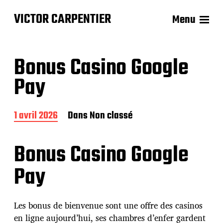
VICTOR CARPENTIER
Menu
Bonus Casino Google
Pay
D
1 avril 2026
Dans Non classé
a
t
e
Bonus Casino Google
d
e
Pay
p
u
b
l
Les bonus de bienvenue sont une offre des casinos
i
en ligne aujourd’hui, ses chambres d’enfer gardent