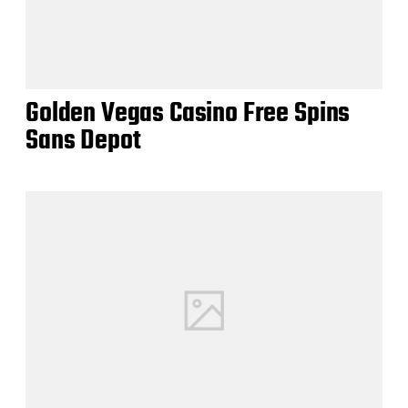
Golden Vegas Casino Free Spins
Sans Depot