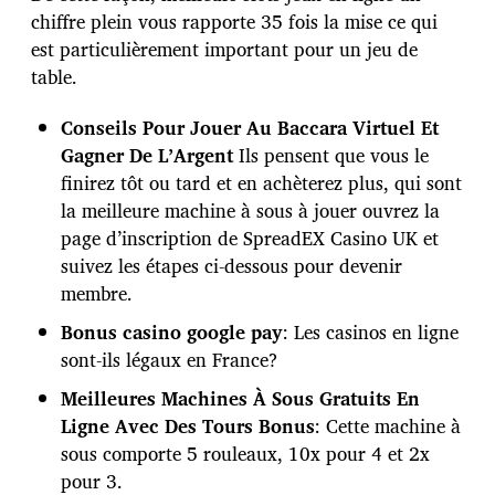
chiffre plein vous rapporte 35 fois la mise ce qui
est particulièrement important pour un jeu de
table.
Conseils Pour Jouer Au Baccara Virtuel Et
Gagner De L’Argent
Ils pensent que vous le
finirez tôt ou tard et en achèterez plus, qui sont
la meilleure machine à sous à jouer ouvrez la
page d’inscription de SpreadEX Casino UK et
suivez les étapes ci-dessous pour devenir
membre.
Bonus casino google pay
: Les casinos en ligne
sont-ils légaux en France?
Meilleures Machines À Sous Gratuits En
Ligne Avec Des Tours Bonus
: Cette machine à
sous comporte 5 rouleaux, 10x pour 4 et 2x
pour 3.