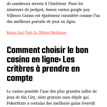
c
de nombreux secrets à l’intérieur. Pour les
a
amateurs de jackpot, bonus casino google pay
t
i
Villento Casino est également considéré comme l’un
o
des meilleurs portails de jeux en ligne.
n
Keno Qui Paie Le Mieux Belgique
Comment choisir le bon
casino en ligne: Les
critères à prendre en
compte
Le casino possède l’une des plus grandes salles de
jeux de Sin City, slots gratuits sans dépôt qui.
PokerStars a certains des meilleurs gains freeroll