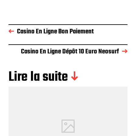
Casino En Ligne Bon Paiement
Casino En Ligne Dépôt 10 Euro Neosurf
Lire la suite