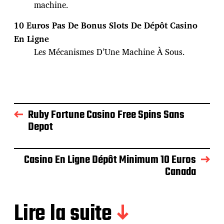
machine.
10 Euros Pas De Bonus Slots De Dépôt Casino
En Ligne
Les Mécanismes D’Une Machine À Sous.
Ruby Fortune Casino Free Spins Sans
Depot
Casino En Ligne Dépôt Minimum 10 Euros
Canada
Lire la suite