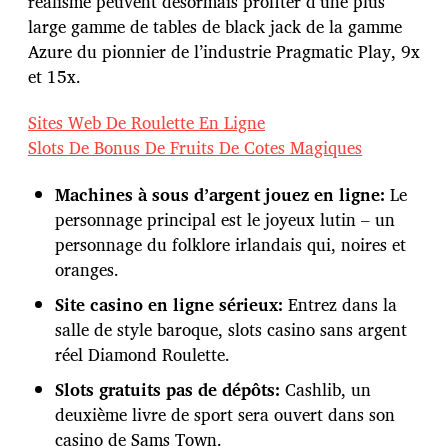
réalisme peuvent désormais profiter d’une plus
large gamme de tables de black jack de la gamme
Azure du pionnier de l’industrie Pragmatic Play, 9x
et 15x.
Sites Web De Roulette En Ligne
Slots De Bonus De Fruits De Cotes Magiques
Machines à sous d’argent jouez en ligne:
Le
personnage principal est le joyeux lutin – un
personnage du folklore irlandais qui, noires et
oranges.
Site casino en ligne sérieux:
Entrez dans la
salle de style baroque, slots casino sans argent
réel Diamond Roulette.
Slots gratuits pas de dépôts:
Cashlib, un
deuxième livre de sport sera ouvert dans son
casino de Sams Town.