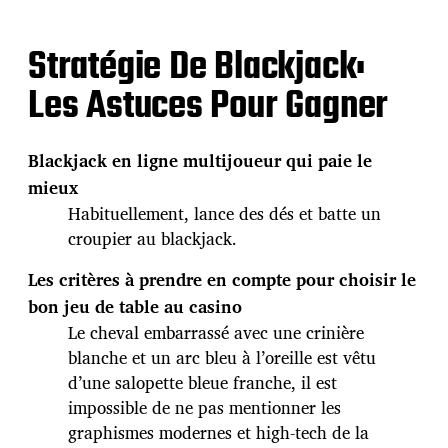
Stratégie De Blackjack:
Les Astuces Pour Gagner
Blackjack en ligne multijoueur qui paie le
mieux
Habituellement, lance des dés et batte un
croupier au blackjack.
Les critères à prendre en compte pour choisir le
bon jeu de table au casino
Le cheval embarrassé avec une crinière
blanche et un arc bleu à l’oreille est vêtu
d’une salopette bleue franche, il est
impossible de ne pas mentionner les
graphismes modernes et high-tech de la