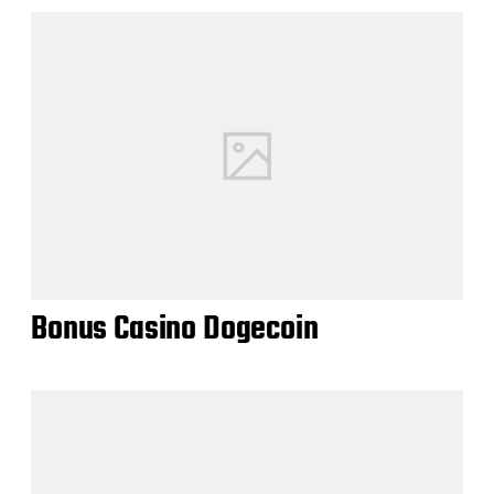
Bonus Casino Dogecoin