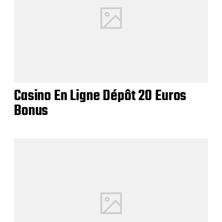
Casino En Ligne Dépôt 20 Euros
Bonus