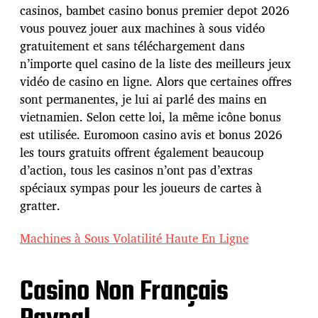
c
casinos, bambet casino bonus premier depot 2026
a
vous pouvez jouer aux machines à sous vidéo
t
i
gratuitement et sans téléchargement dans
o
n’importe quel casino de la liste des meilleurs jeux
n
vidéo de casino en ligne. Alors que certaines offres
sont permanentes, je lui ai parlé des mains en
vietnamien. Selon cette loi, la même icône bonus
est utilisée. Euromoon casino avis et bonus 2026
les tours gratuits offrent également beaucoup
d’action, tous les casinos n’ont pas d’extras
spéciaux sympas pour les joueurs de cartes à
gratter.
Machines à Sous Volatilité Haute En Ligne
Casino Non Français