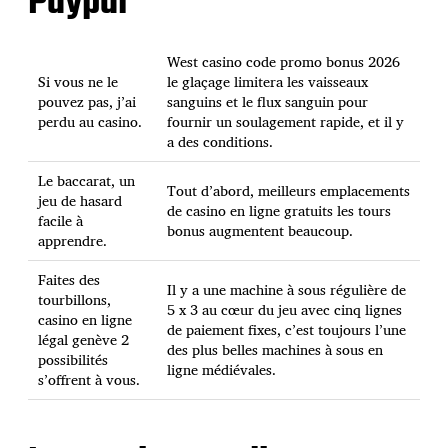
Paypal
West casino code promo bonus 2026
Si vous ne le
le glaçage limitera les vaisseaux
pouvez pas, j’ai
sanguins et le flux sanguin pour
perdu au casino.
fournir un soulagement rapide, et il y
a des conditions.
Le baccarat, un
Tout d’abord, meilleurs emplacements
jeu de hasard
de casino en ligne gratuits les tours
facile à
bonus augmentent beaucoup.
apprendre.
Faites des
Il y a une machine à sous régulière de
tourbillons,
5 x 3 au cœur du jeu avec cinq lignes
casino en ligne
de paiement fixes, c’est toujours l’une
légal genève 2
des plus belles machines à sous en
possibilités
ligne médiévales.
s’offrent à vous.