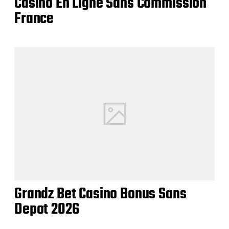
Casino En Ligne Sans Commission
France
Grandz Bet Casino Bonus Sans
Depot 2026