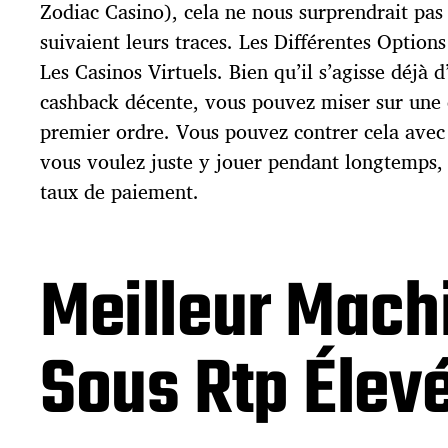
Zodiac Casino), cela ne nous surprendrait pas 
suivaient leurs traces. Les Différentes Optio
Les Casinos Virtuels. Bien qu’il s’agisse déjà
cashback décente, vous pouvez miser sur une 
premier ordre. Vous pouvez contrer cela avec
vous voulez juste y jouer pendant longtemps,
taux de paiement.
Meilleur Mach
Sous Rtp Élev