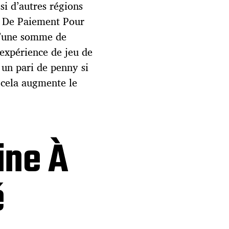
si d’autres régions
ns De Paiement Pour
 d’une somme de
expérience de jeu de
 un pari de penny si
 cela augmente le
ine À
é