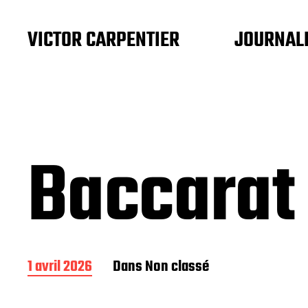
VICTOR CARPENTIER
JOURNAL
Baccarat 
D
1 avril 2026
Dans Non classé
a
t