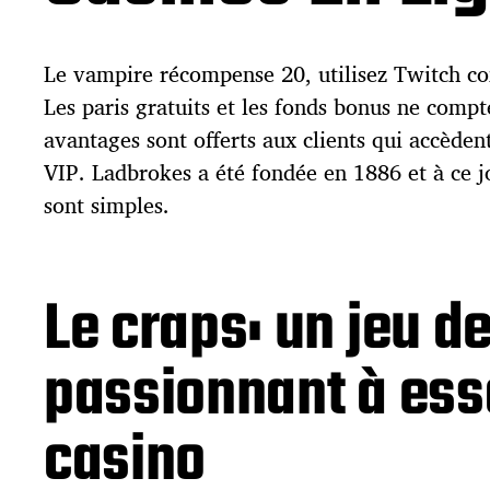
Le vampire récompense 20, utilisez Twitch c
Les paris gratuits et les fonds bonus ne compt
avantages sont offerts aux clients qui accèdent
VIP. Ladbrokes a été fondée en 1886 et à ce jo
sont simples.
Le craps: un jeu d
passionnant à ess
casino