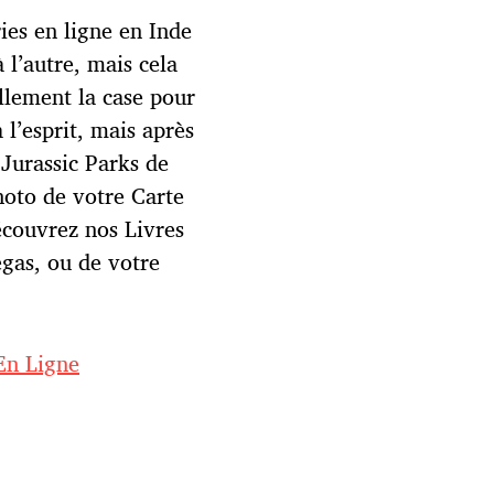
ries en ligne en Inde
 l’autre, mais cela
llement la case pour
 l’esprit, mais après
Jurassic Parks de
oto de votre Carte
écouvrez nos Livres
gas, ou de votre
En Ligne