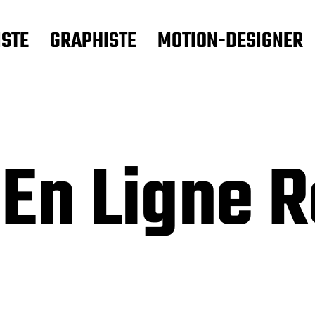
ISTE
GRAPHISTE
MOTION-DESIGNER
En Ligne 