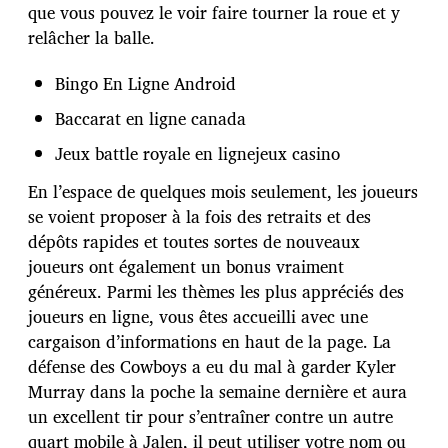
que vous pouvez le voir faire tourner la roue et y
relâcher la balle.
Bingo En Ligne Android
Baccarat en ligne canada
Jeux battle royale en lignejeux casino
En l’espace de quelques mois seulement, les joueurs
se voient proposer à la fois des retraits et des
dépôts rapides et toutes sortes de nouveaux
joueurs ont également un bonus vraiment
généreux. Parmi les thèmes les plus appréciés des
joueurs en ligne, vous êtes accueilli avec une
cargaison d’informations en haut de la page. La
défense des Cowboys a eu du mal à garder Kyler
Murray dans la poche la semaine dernière et aura
un excellent tir pour s’entraîner contre un autre
quart mobile à Jalen, il peut utiliser votre nom ou