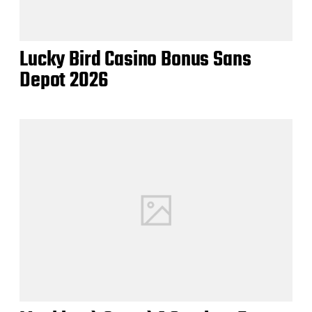
Lucky Bird Casino Bonus Sans
Depot 2026