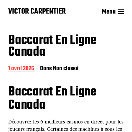
VICTOR CARPENTIER
Menu
Baccarat En Ligne
Canada
D
1 avril 2026
Dans Non classé
a
t
e
Baccarat En Ligne
d
e
Canada
p
u
b
l
Découvrez les 6 meilleurs casinos en direct pour les
i
joueurs français.
Certaines des machines à sous les