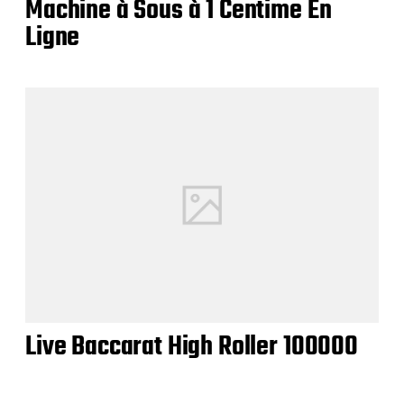
Machine à Sous à 1 Centime En
Ligne
Live Baccarat High Roller 100000